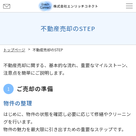
お
問
い
合
不動産売却のSTEP
わ
せ
トップページ
不動産売却のSTEP
不動産売却に関する、基本的な流れ、重要なマイルストーン、
注意点を簡単にご説明します。
ご売却の準備
物件の整理
はじめに、物件の状態を確認し必要に応じて修繕やクリーニン
グを行います。
物件の魅力を最大限に引き出すための重要なステップです。