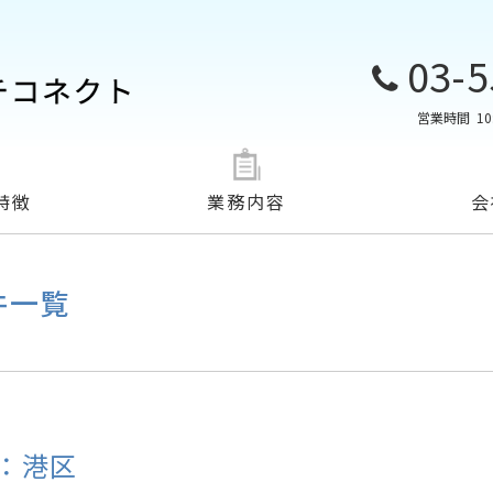
03-5
営業時間
10
特徴
業務内容
会
件一覧
：港区