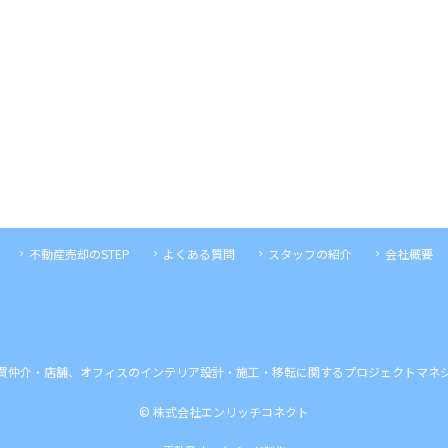
不動産売却のSTEP
よくある質問
スタッフの紹介
会社概要
買仲介・店舗、オフィスのインテリア設計・施工・移転に関するプロジェクトマネ
© 株式会社エンリッチコネクト