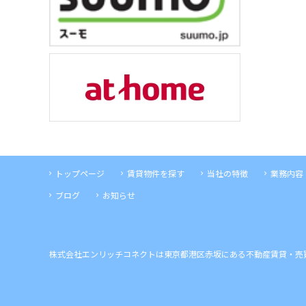
トップページ
賃貸物件を探す
当社の特徴
業務内容
ブログ
お知らせ
株式会社エンリッチコネクトは東京都港区赤坂にある不動産賃貸・売