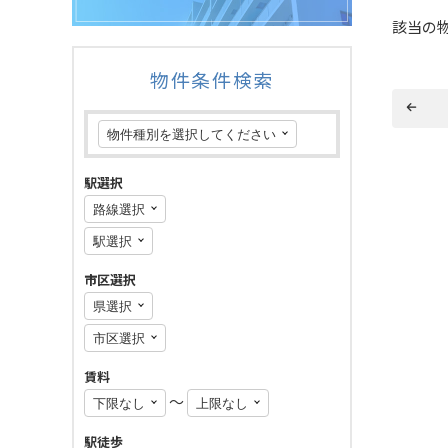
該当の
物件条件検索
駅選択
市区選択
賃料
〜
駅徒歩